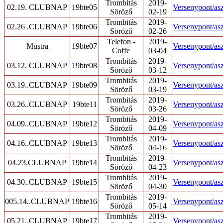
Trombitás
2019-
02.19. CLUBNAP
19bte05
Versenypont/asz
Söröző
02-19
Trombitás
2019-
02.26 .CLUBNAP
19bte06
Versenypont/asz
Söröző
02-26
Telefon -
2019-
Mustra
19bte07
Versenypont/asz
Coffe
03-04
Trombitás
2019-
03.12. CLUBNAP
19bte08
Versenypont/asz
Söröző
03-12
Trombitás
2019-
03.19..CLUBNAP
19bte09
Versenypont/asz
Söröző
03-19
Trombitás
2019-
03.26..CLUBNAP
19bte11
Versenypont/asz
Söröző
03-26
Trombitás
2019-
04.09..CLUBNAP
19bte12
Versenypont/asz
Söröző
04-09
Trombitás
2019-
04.16..CLUBNAP
19bte13
Versenypont/asz
Söröző
04-16
Trombitás
2019-
04.23.CLUBNAP
19bte14
Versenypont/asz
Söröző
04-23
Trombitás
2019-
04.30..CLUBNAP
19bte15
Versenypont/asz
Söröző
04-30
Trombitás
2019-
005.14..CLUBNAP
19bte16
Versenypont/asz
Söröző
05-14
Trombitás
2019-
05.21..CLUBNAP
19bte17
Versenypont/asz